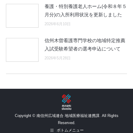
養護・特別養護老人ホーム(令和８年５
月分)の入所利用状況を更新しました
2026年6月10日
信州木曽看護専門学校の地域特定推薦
入試受験希望者の選考申込について
2026年5月28日
Copyright © 南信州広域連合 地域医療福祉連携課. All Rights
Reserved.
ボトムメニュー