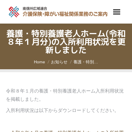
養護・特別養護老人ホーム(令和
８年１月分)の入所利用状況を更
新しました
You are here:
Home
お知らせ
養護・特別…
令和８年１月の養護・特別養護老人ホーム入所利用状況
を掲載しました。
入所利用状況は以下からダウンロードしてください。