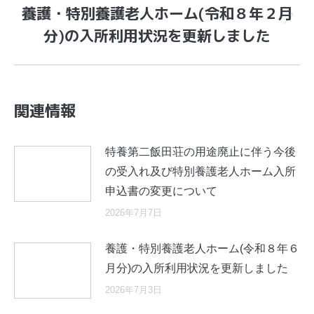
養護・特別養護老人ホーム(令和８年２月
Next
分)の入所利用状況を更新しました
post:
関連情報
特養第二飯田荘の用途廃止に伴う今後
の受入れ及び特別養護老人ホーム入所
申込書の変更について
2026年7月7日
養護・特別養護老人ホーム(令和８年６
月分)の入所利用状況を更新しました
2026年7月3日