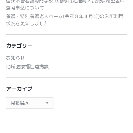
信州木曽看護専門学校の地域特定推薦入試受験希望者の
選考申込について
養護・特別養護老人ホーム(令和８年４月分)の入所利用
状況を更新しました
カテゴリー
お知らせ
地域医療福祉連携課
アーカイブ
ア
ー
カ
イ
ブ