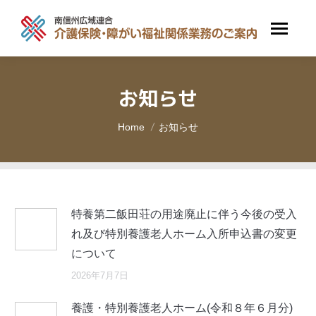
お知らせ
You are here:
Home
お知らせ
特養第二飯田荘の用途廃止に伴う今後の受入
れ及び特別養護老人ホーム入所申込書の変更
について
2026年7月7日
養護・特別養護老人ホーム(令和８年６月分)