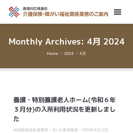
Monthly Archives:
4月 2024
You are here:
Home
2024
4月
養護・特別養護老人ホーム(令和６年
３月分)の入所利用状況を更新しまし
た
地域医療福祉連携課
By
介護保険係
2024年4月12日