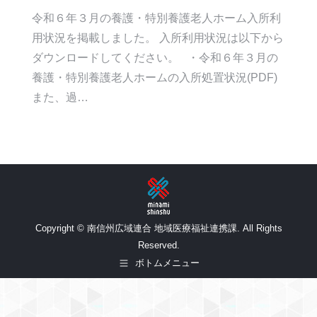
令和６年３月の養護・特別養護老人ホーム入所利
用状況を掲載しました。 入所利用状況は以下から
ダウンロードしてください。 ・令和６年３月の
養護・特別養護老人ホームの入所処置状況(PDF)
また、過…
Copyright © 南信州広域連合 地域医療福祉連携課. All Rights
Reserved.
ボトムメニュー