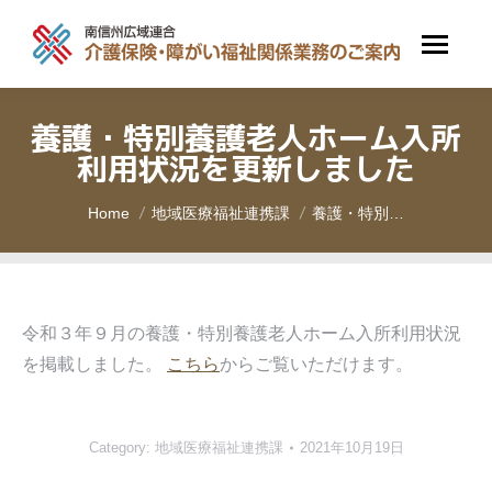
養護・特別養護老人ホーム入所
利用状況を更新しました
You are here:
Home
地域医療福祉連携課
養護・特別…
令和３年９月の養護・特別養護老人ホーム入所利用状況
を掲載しました。
こちら
からご覧いただけます。
Category:
地域医療福祉連携課
2021年10月19日