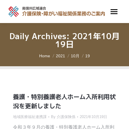
Daily Archives:
2021年10月
19日
You are here:
Home
2021
10月
19
養護・特別養護老人ホーム入所利用状
況を更新しました
地域医療福祉連携課
By
介護保険係
2021年10月19日
令和３年９月の養護・特別養護老人ホーム入所利