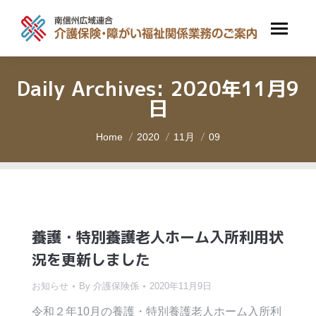
Daily Archives:
2020年11月9
日
You are here:
Home
2020
11月
09
養護・特別養護老人ホーム入所利用状
況を更新しました
お知らせ
By
介護保険係
2020年11月9日
令和２年10月の養護・特別養護老人ホーム入所利