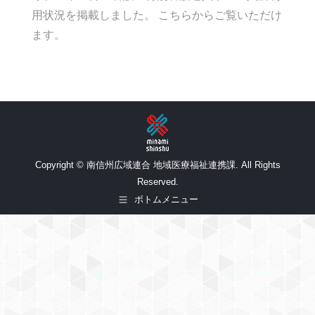
用状況を掲載しました。 こちらからご覧いただけ
ます。
Copyright © 南信州広域連合 地域医療福祉連携課. All Rights
Reserved.
ボトムメニュー