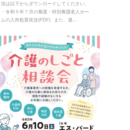
況は以下からダウンロードしてください。
・令和５年７月の養護・特別養護老人ホー
ムの入所処置状況(PDF) また、過…