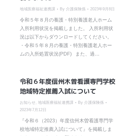
地域医療福祉連携課
By
介護保険係
2023年9月8日
令和５年８月の養護・特別養護老人ホーム
入所利用状況を掲載しました。 入所利用状
況は以下からダウンロードしてください。
・令和５年８月の養護・特別養護老人ホー
ムの入所処置状況(PDF) また、過…
令和６年度信州木曽看護専門学校
地域特定推薦入試について
お知らせ
,
地域医療福祉連携課
By
介護保険係
2023年7月12日
『令和６（2023）年度信州木曽看護専門学
校地域特定推薦入試について』を掲載しま