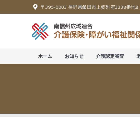
〒395-0003 長野県飯田市上郷別府3338番地
ホーム
お知らせ
介護認
ホーム
お知らせ
介護認定審査