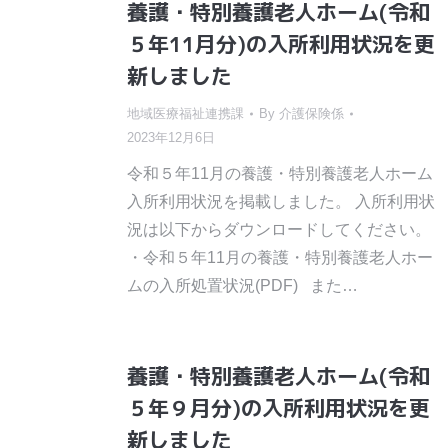
養護・特別養護老人ホーム(令和
５年11月分)の入所利用状況を更
新しました
地域医療福祉連携課
By
介護保険係
2023年12月6日
令和５年11月の養護・特別養護老人ホーム
入所利用状況を掲載しました。 入所利用状
況は以下からダウンロードしてください。
・令和５年11月の養護・特別養護老人ホー
ムの入所処置状況(PDF) また…
養護・特別養護老人ホーム(令和
５年９月分)の入所利用状況を更
新しました