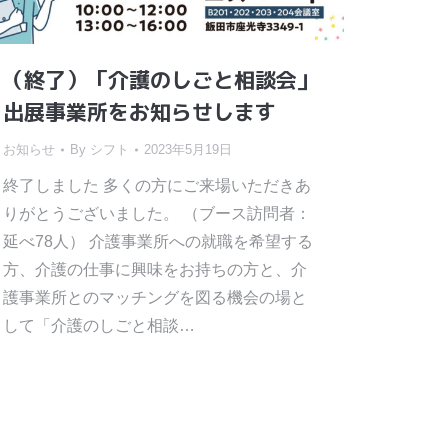
（終了）「介護のしごと相談会」
出展事業所をお知らせします
お知らせ
By
シフト
2023年5月19日
終了しました 多くの方にご来場いただきあ
りがとうございました。 （ブース訪問者：
延べ78人） 介護事業所への就職を希望する
方、介護の仕事に興味をお持ちの方と、介
護事業所とのマッチングを図る機会の場と
して「介護のしごと相談…