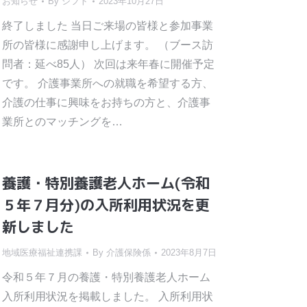
お知らせ
By
シフト
2023年10月27日
終了しました 当日ご来場の皆様と参加事業
所の皆様に感謝申し上げます。 （ブース訪
問者：延べ85人） 次回は来年春に開催予定
です。 介護事業所への就職を希望する方、
介護の仕事に興味をお持ちの方と、介護事
業所とのマッチングを…
養護・特別養護老人ホーム(令和
５年７月分)の入所利用状況を更
新しました
地域医療福祉連携課
By
介護保険係
2023年8月7日
令和５年７月の養護・特別養護老人ホーム
入所利用状況を掲載しました。 入所利用状