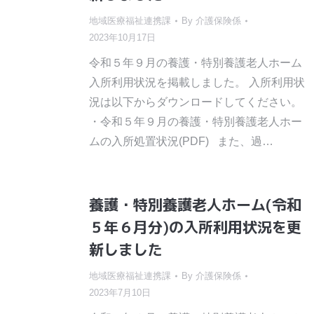
地域医療福祉連携課
By
介護保険係
2023年10月17日
令和５年９月の養護・特別養護老人ホーム
入所利用状況を掲載しました。 入所利用状
況は以下からダウンロードしてください。
・令和５年９月の養護・特別養護老人ホー
ムの入所処置状況(PDF) また、過…
養護・特別養護老人ホーム(令和
５年６月分)の入所利用状況を更
新しました
地域医療福祉連携課
By
介護保険係
2023年7月10日