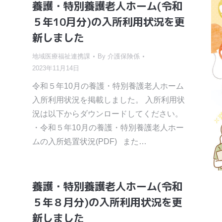
養護・特別養護老人ホーム(令和
５年10月分)の入所利用状況を更
新しました
地域医療福祉連携課
By
介護保険係
2023年11月14日
令和５年10月の養護・特別養護老人ホーム
入所利用状況を掲載しました。 入所利用状
況は以下からダウンロードしてください。
・令和５年10月の養護・特別養護老人ホー
ムの入所処置状況(PDF) また…
養護・特別養護老人ホーム(令和
５年８月分)の入所利用状況を更
新しました