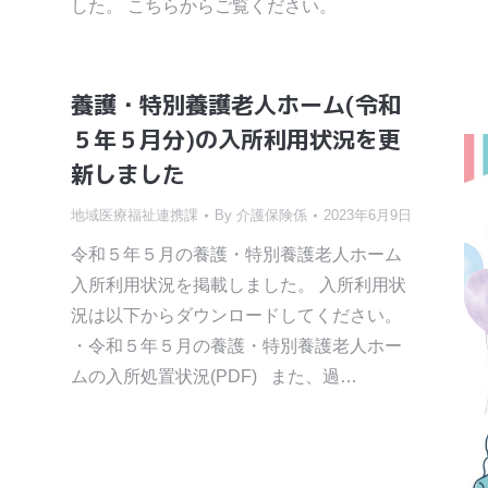
した。 こちらからご覧ください。
養護・特別養護老人ホーム(令和
５年５月分)の入所利用状況を更
新しました
地域医療福祉連携課
By
介護保険係
2023年6月9日
令和５年５月の養護・特別養護老人ホーム
入所利用状況を掲載しました。 入所利用状
況は以下からダウンロードしてください。
・令和５年５月の養護・特別養護老人ホー
ムの入所処置状況(PDF) また、過…