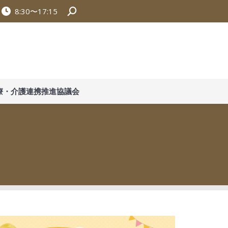
8:30〜17:15
Search:
南信州在宅医療・介護連携推進協議会
療・介護連携推進協議会