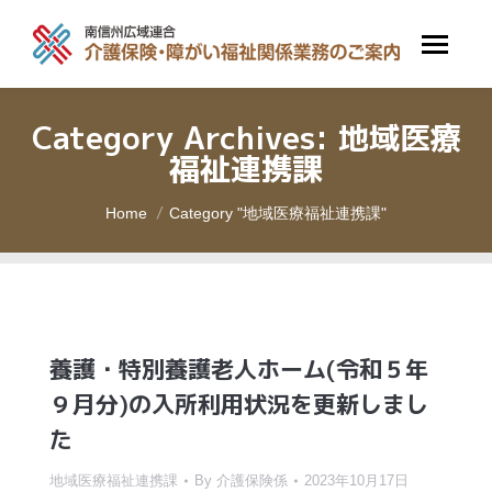
Category Archives:
地域医療
福祉連携課
You are here:
Home
Category "地域医療福祉連携課"
養護・特別養護老人ホーム(令和５年
９月分)の入所利用状況を更新しまし
た
地域医療福祉連携課
By
介護保険係
2023年10月17日