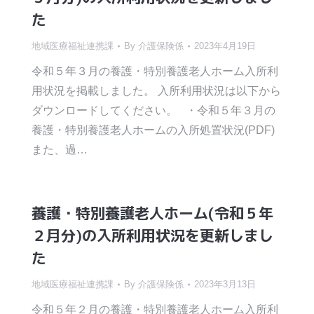
た
地域医療福祉連携課
By
介護保険係
2023年4月19日
令和５年３月の養護・特別養護老人ホーム入所利
用状況を掲載しました。 入所利用状況は以下から
ダウンロードしてください。 ・令和５年３月の
養護・特別養護老人ホームの入所処置状況(PDF)
また、過…
養護・特別養護老人ホーム(令和５年
２月分)の入所利用状況を更新しまし
た
地域医療福祉連携課
By
介護保険係
2023年3月13日
令和５年２月の養護・特別養護老人ホーム入所利