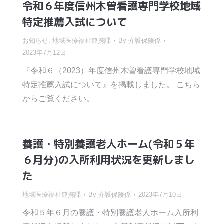
令和６年度信州木曽看護専門学校地域
特定推薦入試について
お知らせ
,
地域医療福祉連携課
By
介護保険係
2023年7月12日
『令和６（2023）年度信州木曽看護専門学校地域
特定推薦入試について』を掲載しました。 こちら
からご覧ください。
養護・特別養護老人ホーム(令和５年
６月分)の入所利用状況を更新しまし
た
地域医療福祉連携課
By
介護保険係
2023年7月10日
令和５年６月の養護・特別養護老人ホーム入所利