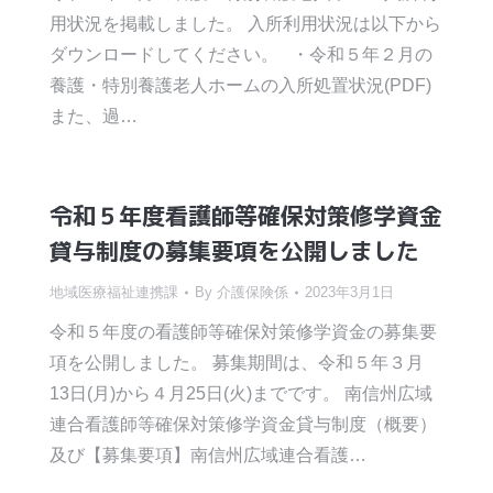
用状況を掲載しました。 入所利用状況は以下から
ダウンロードしてください。 ・令和５年２月の
養護・特別養護老人ホームの入所処置状況(PDF)
また、過…
令和５年度看護師等確保対策修学資金
貸与制度の募集要項を公開しました
地域医療福祉連携課
By
介護保険係
2023年3月1日
令和５年度の看護師等確保対策修学資金の募集要
項を公開しました。 募集期間は、令和５年３月
13日(月)から４月25日(火)までです。 南信州広域
連合看護師等確保対策修学資金貸与制度（概要）
及び【募集要項】南信州広域連合看護…